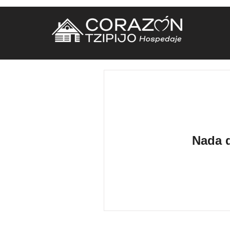
Nada q