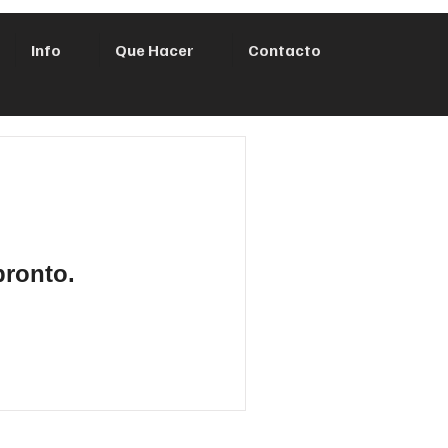
Info
Que Hacer
Contacto
pronto.