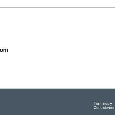
com
Términos y
Condiciones