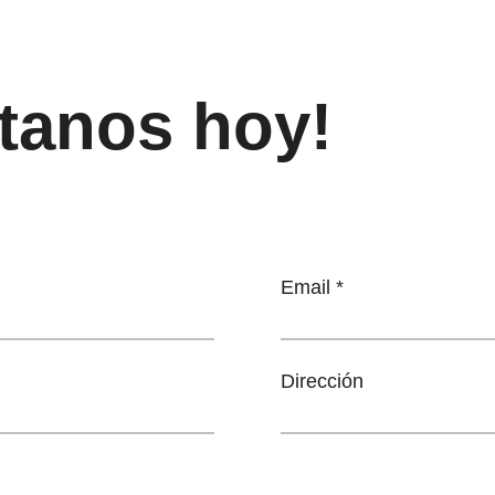
tanos hoy!
Email
Dirección